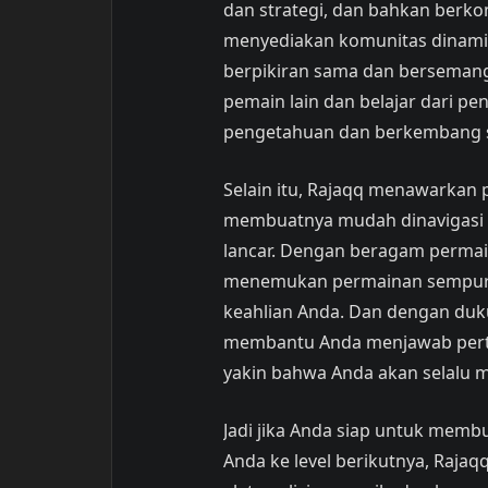
dan strategi, dan bahkan berk
menyediakan komunitas dinamis y
berpikiran sama dan bersemang
pemain lain dan belajar dari 
pengetahuan dan berkembang 
Selain itu, Rajaqq menawarkan
membuatnya mudah dinavigasi
lancar. Dengan beragam permain
menemukan permainan sempurna
keahlian Anda. Dan dengan duk
membantu Anda menjawab perta
yakin bahwa Anda akan selalu 
Jadi jika Anda siap untuk me
Anda ke level berikutnya, Rajaqq