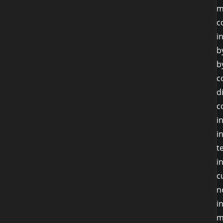
m
c
i
b
b
c
d
c
i
i
t
i
c
n
i
m