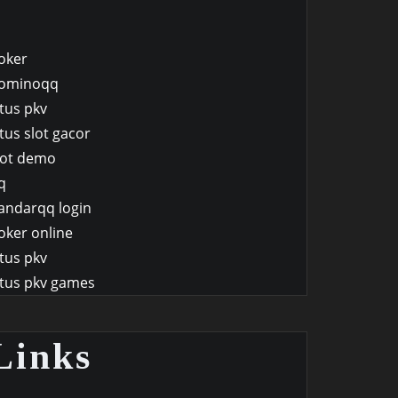
oker
ominoqq
itus pkv
itus slot gacor
lot demo
q
andarqq login
oker online
itus pkv
itus pkv games
Links