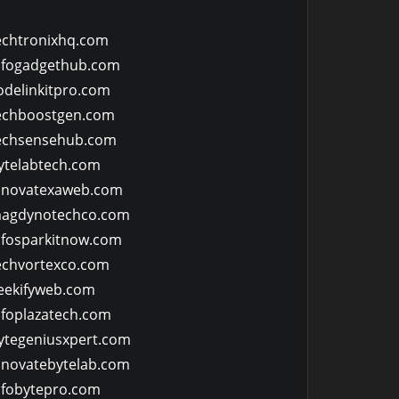
echtronixhq.com
nfogadgethub.com
odelinkitpro.com
echboostgen.com
echsensehub.com
ytelabtech.com
nnovatexaweb.com
agdynotechco.com
nfosparkitnow.com
echvortexco.com
eekifyweb.com
nfoplazatech.com
ytegeniusxpert.com
nnovatebytelab.com
nfobytepro.com