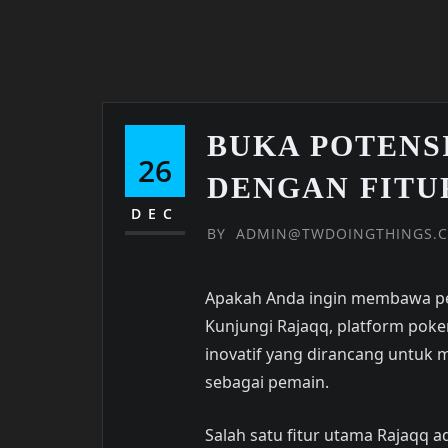
BUKA POTENS
26
DENGAN FITU
DEC
BY
ADMIN@TWDOINGTHINGS.
Apakah Anda ingin membawa per
Kunjungi Rajaqq, platform poke
inovatif yang dirancang untu
sebagai pemain.
Salah satu fitur utama Rajaqq a