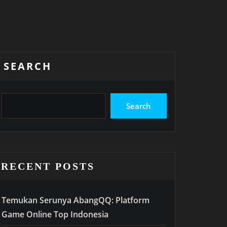
SEARCH
Search
RECENT POSTS
Temukan Serunya AbangQQ: Platform
Game Online Top Indonesia