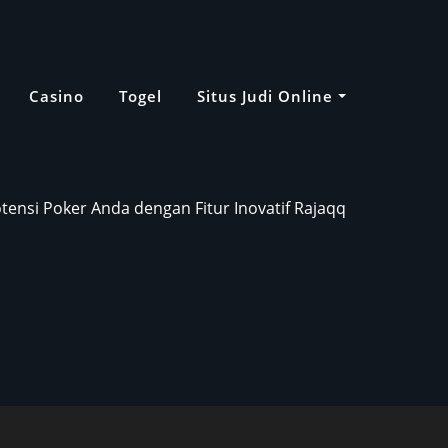
Casino
Togel
Situs Judi Online
tensi Poker Anda dengan Fitur Inovatif Rajaqq