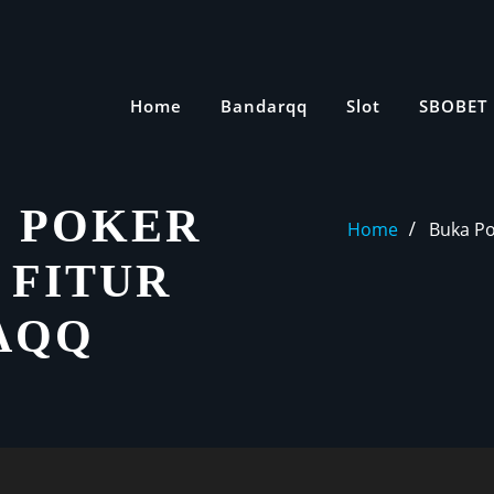
Home
Bandarqq
Slot
SBOBET
I POKER
Home
Buka Po
 FITUR
AQQ