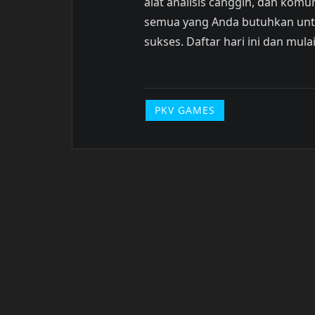
alat analisis canggih, dan ko
semua yang Anda butuhkan untu
sukses. Daftar hari ini dan mul
PKV GAMES