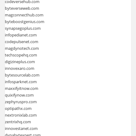
codeversehub.com
byteverseweb.com
magconnecthub.com
byteboostgenius.com
synapsegoplus.com
infopedianet.com
codepulsenet.com
magdynotech.com
techscopehq.com
digizineplus.com
innovexaro.com
bytesourcelab.com
infosparknet.com
maxxifyitnow.com
quixifynow.com
zephyruspro.com
optipathx.com
nextronixlab.com
zentrixhq.com
innovestanet.com
dynabytexpert.com