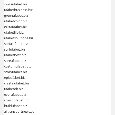
swissufabet.biz
ufabetbusiness.biz
greenufabet.biz
ufabetcolor.biz
extraufabet.biz
ufabetlife.biz
ufabetsolutions.biz
socialufabet.biz
surfufabet.biz
ufabetbest.biz
sureufabet.biz
customufabet.biz
storyufabet.biz
epicufabet.biz
crystalufabet.biz
ufabetok.biz
everufabet.biz
crowdufabet.biz
buildufabet.biz
alltransportnews.com