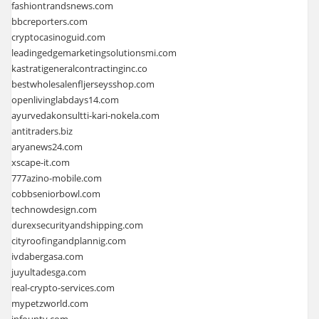
fashiontrandsnews.com
bbcreporters.com
cryptocasinoguid.com
leadingedgemarketingsolutionsmi.com
kastratigeneralcontractinginc.co
bestwholesalenfljerseysshop.com
openlivinglabdays14.com
ayurvedakonsultti-kari-nokela.com
antitraders.biz
aryanews24.com
xscape-it.com
777azino-mobile.com
cobbseniorbowl.com
technowdesign.com
durexsecurityandshipping.com
cityroofingandplannig.com
ivdabergasa.com
juyultadesga.com
real-crypto-services.com
mypetzworld.com
infounty.com