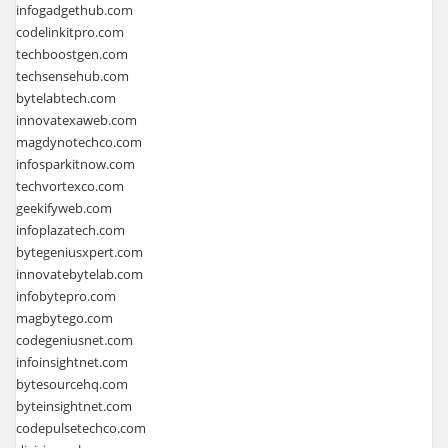
infogadgethub.com
codelinkitpro.com
techboostgen.com
techsensehub.com
bytelabtech.com
innovatexaweb.com
magdynotechco.com
infosparkitnow.com
techvortexco.com
geekifyweb.com
infoplazatech.com
bytegeniusxpert.com
innovatebytelab.com
infobytepro.com
magbytego.com
codegeniusnet.com
infoinsightnet.com
bytesourcehq.com
byteinsightnet.com
codepulsetechco.com