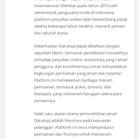
internasional. Didirikan pada tahun 2015 oleh
sekelompok pengusaha muda di Indonesia,
platform perjudian online telah berkembang pesat
selama beberapa tahun terakhir, menarik pemain
dari seluruh dunia.
Keberhasilan Datukqq dapat dikaitkan dengan
sejumlah faktor, termasuk pendekatan inovatifnya
terhadap perjudian online, antarmuka yang ramah
pengguna, dan komitmennya untuk menyediakan
lingkungan permainan yang aman dan terjamin.
Platform ini menawarkan berbagai macam
permainan, termasuk poker, domino, dan
blackjack, yang memenuhi beragam selera para
pemainnya.
Salah satu alasan utama pertumbuhan pesat
Datukqq adalah fokusnya pada kepuasan
pelanggan. Platform ini terus memperbarui
permainan dan fiturnya untuk memenuhi