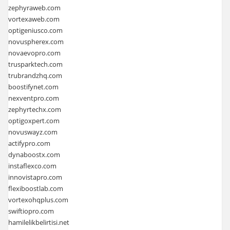
zephyraweb.com
vortexaweb.com
optigeniusco.com
novuspherex.com
novaevopro.com
trusparktech.com
trubrandzhq.com
boostifynet.com
nexventpro.com
zephyrtechx.com
optigoxpert.com
novuswayz.com
actifypro.com
dynaboostx.com
instaflexco.com
innovistapro.com
flexiboostlab.com
vortexohqplus.com
swiftiopro.com
hamilelikbelirtisi.net