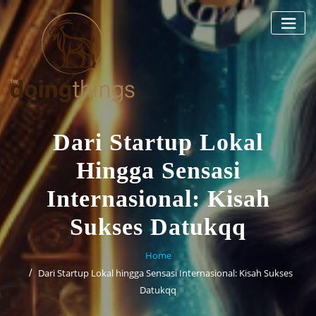
Skip
to
content
Dari Startup Lokal
Hingga Sensasi
Internasional: Kisah
Sukses Datukqq
Home
Dari Startup Lokal hingga Sensasi Internasional: Kisah Sukses
Datukqq