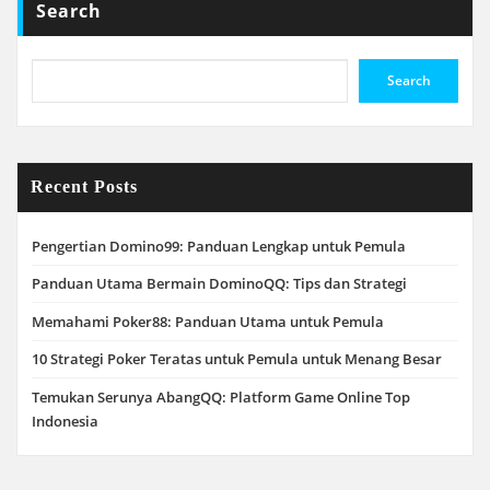
Search
Search
Recent Posts
Pengertian Domino99: Panduan Lengkap untuk Pemula
Panduan Utama Bermain DominoQQ: Tips dan Strategi
Memahami Poker88: Panduan Utama untuk Pemula
10 Strategi Poker Teratas untuk Pemula untuk Menang Besar
Temukan Serunya AbangQQ: Platform Game Online Top
Indonesia