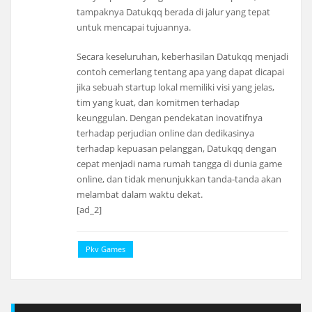
tampaknya Datukqq berada di jalur yang tepat
untuk mencapai tujuannya.
Secara keseluruhan, keberhasilan Datukqq menjadi
contoh cemerlang tentang apa yang dapat dicapai
jika sebuah startup lokal memiliki visi yang jelas,
tim yang kuat, dan komitmen terhadap
keunggulan. Dengan pendekatan inovatifnya
terhadap perjudian online dan dedikasinya
terhadap kepuasan pelanggan, Datukqq dengan
cepat menjadi nama rumah tangga di dunia game
online, dan tidak menunjukkan tanda-tanda akan
melambat dalam waktu dekat.
[ad_2]
Pkv Games