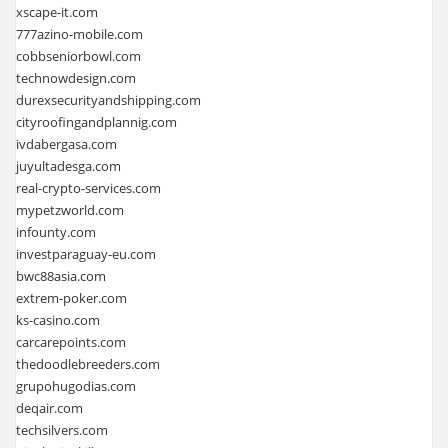
xscape-it.com
777azino-mobile.com
cobbseniorbowl.com
technowdesign.com
durexsecurityandshipping.com
cityroofingandplannig.com
ivdabergasa.com
juyultadesga.com
real-crypto-services.com
mypetzworld.com
infounty.com
investparaguay-eu.com
bwc88asia.com
extrem-poker.com
ks-casino.com
carcarepoints.com
thedoodlebreeders.com
grupohugodias.com
deqair.com
techsilvers.com