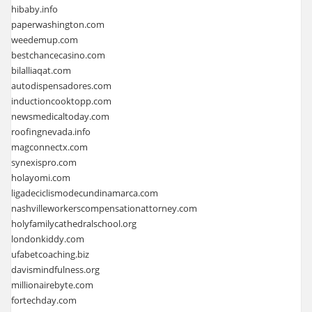
hibaby.info
paperwashington.com
weedemup.com
bestchancecasino.com
bilalliaqat.com
autodispensadores.com
inductioncooktopp.com
newsmedicaltoday.com
roofingnevada.info
magconnectx.com
synexispro.com
holayomi.com
ligadeciclismodecundinamarca.com
nashvilleworkerscompensationattorney.com
holyfamilycathedralschool.org
londonkiddy.com
ufabetcoaching.biz
davismindfulness.org
millionairebyte.com
fortechday.com