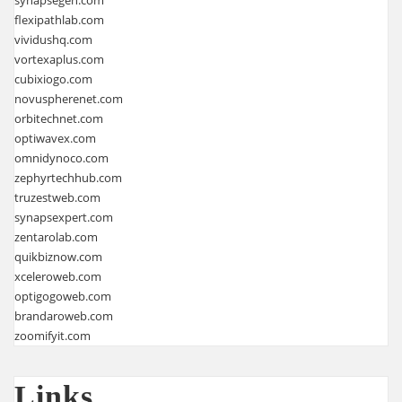
synapsegen.com
flexipathlab.com
vividushq.com
vortexaplus.com
cubixiogo.com
novuspherenet.com
orbitechnet.com
optiwavex.com
omnidynoco.com
zephyrtechhub.com
truzestweb.com
synapsexpert.com
zentarolab.com
quikbiznow.com
xceleroweb.com
optigogoweb.com
brandaroweb.com
zoomifyit.com
Links