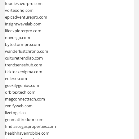
foodiesavorpro.com
vortexohq.com
epicadventurepro.com
insightwavelab.com
lifeexplorerpro.com
novusgo.com
bytestormpro.com
wanderlustchrono.com
culturetrendlab.com
trendsensehub.com
ticktockenigma.com
eulerxr.com
geekifygenius.com
orbitextech.com
magconnecttech.com
zenifyweb.com
livetogel.co
genmatfiredoor.com
findlascegasproperties.com
healthhavenrobbie.com