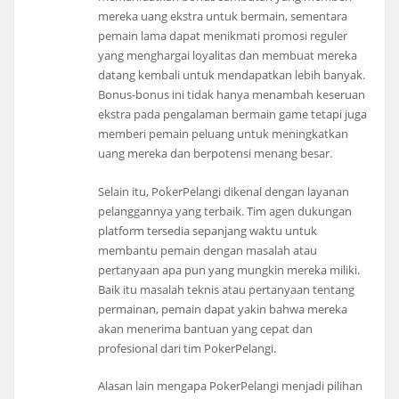
mereka uang ekstra untuk bermain, sementara
pemain lama dapat menikmati promosi reguler
yang menghargai loyalitas dan membuat mereka
datang kembali untuk mendapatkan lebih banyak.
Bonus-bonus ini tidak hanya menambah keseruan
ekstra pada pengalaman bermain game tetapi juga
memberi pemain peluang untuk meningkatkan
uang mereka dan berpotensi menang besar.
Selain itu, PokerPelangi dikenal dengan layanan
pelanggannya yang terbaik. Tim agen dukungan
platform tersedia sepanjang waktu untuk
membantu pemain dengan masalah atau
pertanyaan apa pun yang mungkin mereka miliki.
Baik itu masalah teknis atau pertanyaan tentang
permainan, pemain dapat yakin bahwa mereka
akan menerima bantuan yang cepat dan
profesional dari tim PokerPelangi.
Alasan lain mengapa PokerPelangi menjadi pilihan