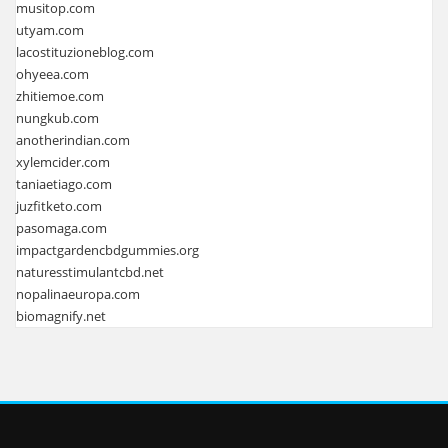
musitop.com
utyam.com
lacostituzioneblog.com
ohyeea.com
zhitiemoe.com
nungkub.com
anotherindian.com
xylemcider.com
taniaetiago.com
juzfitketo.com
pasomaga.com
impactgardencbdgummies.org
naturesstimulantcbd.net
nopalinaeuropa.com
biomagnify.net