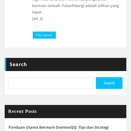
bermain terbaik, PokerPelangi adalah pilihan yang
tepat.
[ad_2]
Pkv Games
Search
Search
Recent Posts
Panduan Utama Bermain DominoQQ: Tips dan Strategi