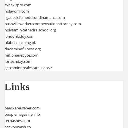
synexispro.com
holayomi.com
ligadeciclismodecundinamarca.com
nashvilleworkerscompensationattorney.com
holyfamilycathedralschool.org
londonkiddy.com
ufabetcoaching.biz
davismindfulness.org
millionairebyte.com
fortechday.com
getcaminorealestateusa.xyz
Links
baeckereiweber.com
peoplemagazine.info
techashes.com
canyouwash.co