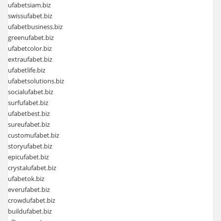
ufabetsiam.biz
swissufabet.biz
ufabetbusiness.biz
greenufabet.biz
ufabetcolor.biz
extraufabet.biz
ufabetlife.biz
ufabetsolutions.biz
socialufabet.biz
surfufabet.biz
ufabetbest.biz
sureufabet.biz
customufabet.biz
storyufabet.biz
epicufabet.biz
crystalufabet.biz
ufabetok.biz
everufabet.biz
crowdufabet.biz
buildufabet.biz