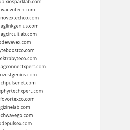
ubixiosparklab.com
ovaevotech.com
nnovextechco.com
aglinkgenius.com
agcircuitlab.com
odewavex.com
yteboostco.com
lektrabyteco.com
agconnectxpert.com
ruzestgenius.com
echpulsenet.com
ephyrtechxpert.com
nfovortexco.com
igizinelab.com
echwavego.com
odepulsex.com