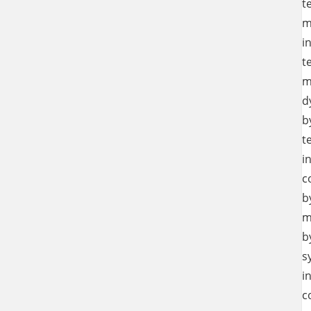
t
m
i
t
m
d
b
t
i
c
b
m
b
s
i
c