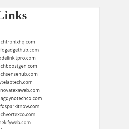
Links
echtronixhq.com
nfogadgethub.com
odelinkitpro.com
echboostgen.com
echsensehub.com
ytelabtech.com
nnovatexaweb.com
agdynotechco.com
nfosparkitnow.com
echvortexco.com
eekifyweb.com