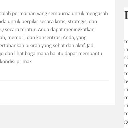
adalah permainan yang sempurna untuk mengasah
 untuk berpikir secara kritis, strategis, dan
Q secara teratur, Anda dapat meningkatkan
h, memori, dan konsentrasi Anda, yang
t
ahankan pikiran yang sehat dan aktif. Jadi
i
 dan lihat bagaimana hal itu dapat membantu
c
kondisi prima?
t
t
b
i
m
i
t
g