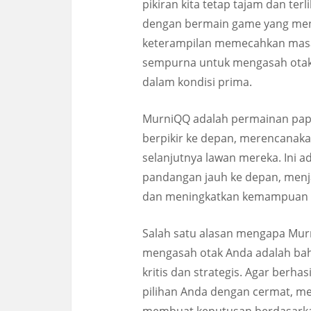
pikiran kita tetap tajam dan ter
dengan bermain game yang men
keterampilan memecahkan masal
sempurna untuk mengasah ota
dalam kondisi prima.
MurniQQ adalah permainan pap
berpikir ke depan, merencanaka
selanjutnya lawan mereka. Ini a
pandangan jauh ke depan, menja
dan meningkatkan kemampuan k
Salah satu alasan mengapa Mu
mengasah otak Anda adalah bah
kritis dan strategis. Agar ber
pilihan Anda dengan cermat, men
membuat keputusan berdasarkan