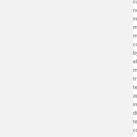
c
n
i
m
m
c
b
e
m
t
t
z
i
d
t
c