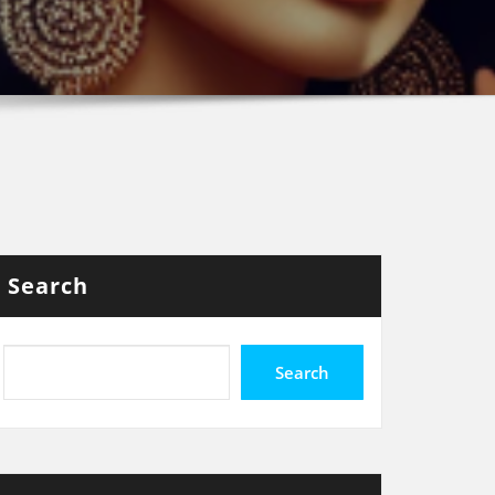
Search
Search