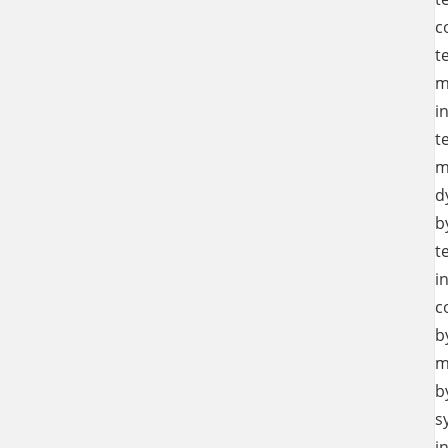
c
t
m
i
t
m
d
b
t
i
c
b
m
b
s
i