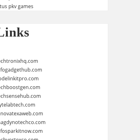
itus pkv games
Links
echtronixhq.com
nfogadgethub.com
odelinkitpro.com
echboostgen.com
echsensehub.com
ytelabtech.com
nnovatexaweb.com
agdynotechco.com
nfosparkitnow.com
echvortexco.com