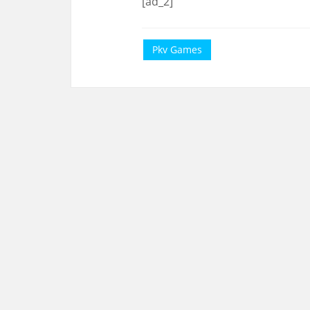
[ad_2]
Pkv Games