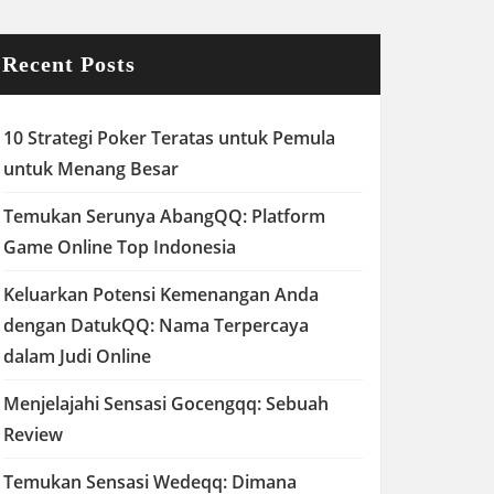
Recent Posts
10 Strategi Poker Teratas untuk Pemula
untuk Menang Besar
Temukan Serunya AbangQQ: Platform
Game Online Top Indonesia
Keluarkan Potensi Kemenangan Anda
dengan DatukQQ: Nama Terpercaya
dalam Judi Online
Menjelajahi Sensasi Gocengqq: Sebuah
Review
Temukan Sensasi Wedeqq: Dimana