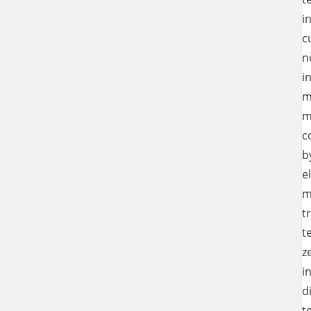
i
c
n
i
m
m
c
b
e
m
t
t
z
i
d
t