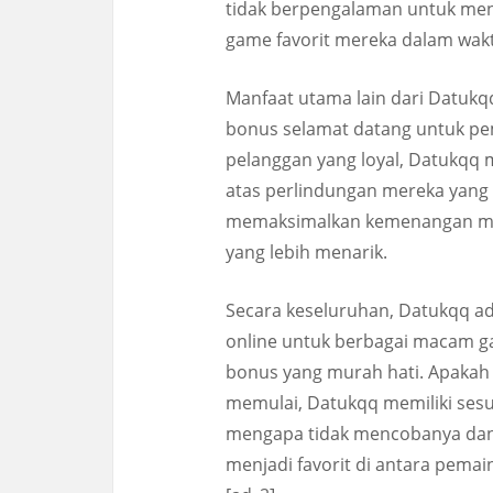
tidak berpengalaman untuk me
game favorit mereka dalam wakt
Manfaat utama lain dari Datuk
bonus selamat datang untuk pe
pelanggan yang loyal, Datukq
atas perlindungan mereka yang
memaksimalkan kemenangan me
yang lebih menarik.
Secara keseluruhan, Datukqq ad
online untuk berbagai macam 
bonus yang murah hati. Apakah
memulai, Datukqq memiliki sesu
mengapa tidak mencobanya dan
menjadi favorit di antara pemai