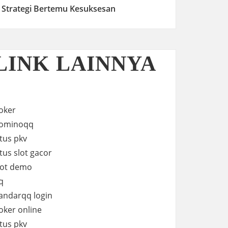
Strategi Bertemu Kesuksesan
LINK LAINNYA
oker
ominoqq
itus pkv
itus slot gacor
lot demo
q
andarqq login
oker online
itus pkv