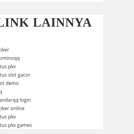
LINK LAINNYA
oker
ominoqq
itus pkv
itus slot gacor
lot demo
q
andarqq login
oker online
itus pkv
itus pkv games