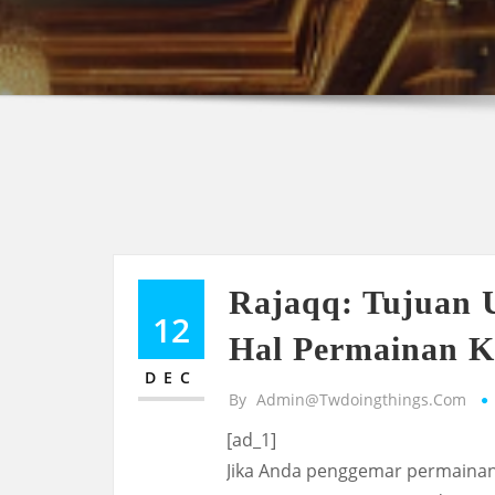
Rajaqq: Tujuan 
12
Hal Permainan K
DEC
By
Admin@twdoingthings.com
[ad_1]
Jika Anda penggemar permainan