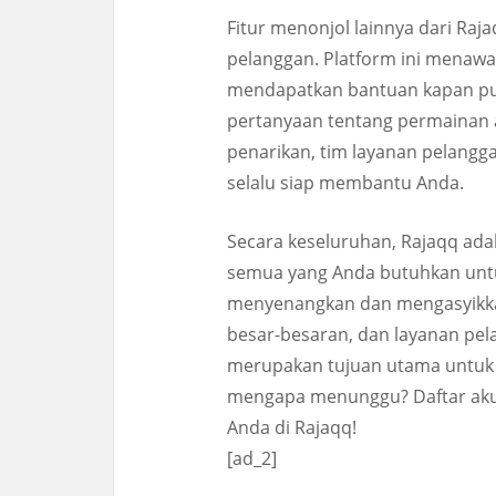
Fitur menonjol lainnya dari Ra
pelanggan. Platform ini menawa
mendapatkan bantuan kapan p
pertanyaan tentang permainan 
penarikan, tim layanan pelang
selalu siap membantu Anda.
Secara keseluruhan, Rajaqq ad
semua yang Anda butuhkan unt
menyenangkan dan mengasyikka
besar-besaran, dan layanan pel
merupakan tujuan utama untuk s
mengapa menunggu? Daftar akun
Anda di Rajaqq!
[ad_2]