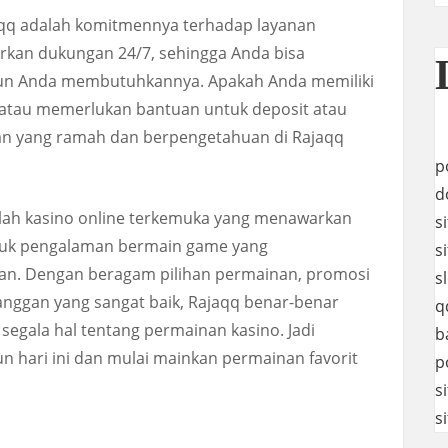
jaqq adalah komitmennya terhadap layanan
rkan dukungan 24/7, sehingga Anda bisa
un Anda membutuhkannya. Apakah Anda memiliki
atau memerlukan bantuan untuk deposit atau
gan yang ramah dan berpengetahuan di Rajaqq
p
d
alah kasino online terkemuka yang menawarkan
s
uk pengalaman bermain game yang
s
n. Dengan beragam pilihan permainan, promosi
s
anggan yang sangat baik, Rajaqq benar-benar
q
egala hal tentang permainan kasino. Jadi
b
 hari ini dan mulai mainkan permainan favorit
p
s
s