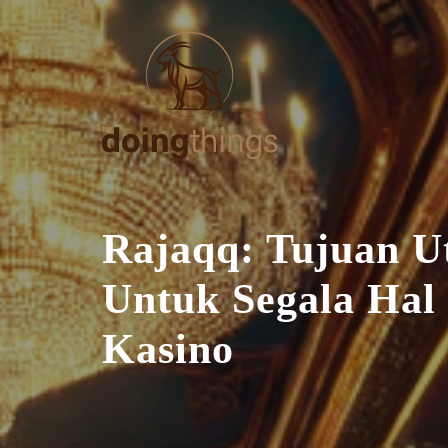
Skip
to
content
Rajaqq: Tujuan 
Untuk Segala Hal
Kasino