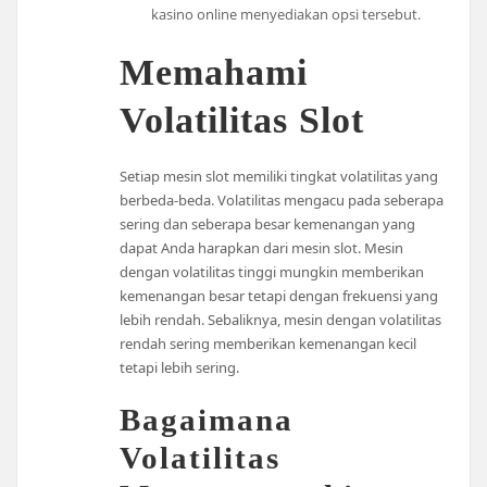
kasino online menyediakan opsi tersebut.
Memahami
Volatilitas Slot
Setiap mesin slot memiliki tingkat volatilitas yang
berbeda-beda. Volatilitas mengacu pada seberapa
sering dan seberapa besar kemenangan yang
dapat Anda harapkan dari mesin slot. Mesin
dengan volatilitas tinggi mungkin memberikan
kemenangan besar tetapi dengan frekuensi yang
lebih rendah. Sebaliknya, mesin dengan volatilitas
rendah sering memberikan kemenangan kecil
tetapi lebih sering.
Bagaimana
Volatilitas