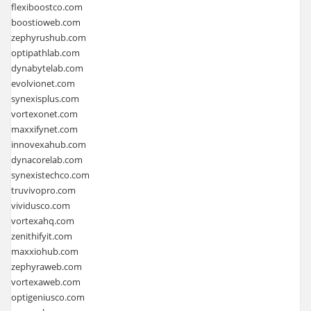
flexiboostco.com
boostioweb.com
zephyrushub.com
optipathlab.com
dynabytelab.com
evolvionet.com
synexisplus.com
vortexonet.com
maxxifynet.com
innovexahub.com
dynacorelab.com
synexistechco.com
truvivopro.com
vividusco.com
vortexahq.com
zenithifyit.com
maxxiohub.com
zephyraweb.com
vortexaweb.com
optigeniusco.com