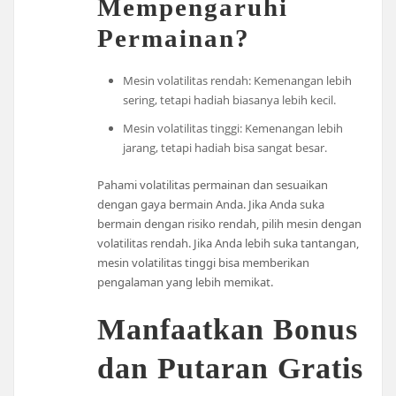
Mempengaruhi
Permainan?
Mesin volatilitas rendah: Kemenangan lebih
sering, tetapi hadiah biasanya lebih kecil.
Mesin volatilitas tinggi: Kemenangan lebih
jarang, tetapi hadiah bisa sangat besar.
Pahami volatilitas permainan dan sesuaikan
dengan gaya bermain Anda. Jika Anda suka
bermain dengan risiko rendah, pilih mesin dengan
volatilitas rendah. Jika Anda lebih suka tantangan,
mesin volatilitas tinggi bisa memberikan
pengalaman yang lebih memikat.
Manfaatkan Bonus
dan Putaran Gratis