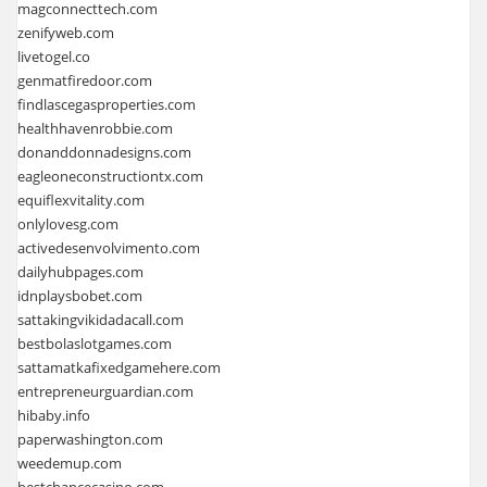
magconnecttech.com
zenifyweb.com
livetogel.co
genmatfiredoor.com
findlascegasproperties.com
healthhavenrobbie.com
donanddonnadesigns.com
eagleoneconstructiontx.com
equiflexvitality.com
onlylovesg.com
activedesenvolvimento.com
dailyhubpages.com
idnplaysbobet.com
sattakingvikidadacall.com
bestbolaslotgames.com
sattamatkafixedgamehere.com
entrepreneurguardian.com
hibaby.info
paperwashington.com
weedemup.com
bestchancecasino.com