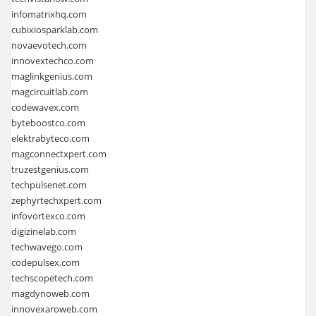
infomatrixhq.com
cubixiosparklab.com
novaevotech.com
innovextechco.com
maglinkgenius.com
magcircuitlab.com
codewavex.com
byteboostco.com
elektrabyteco.com
magconnectxpert.com
truzestgenius.com
techpulsenet.com
zephyrtechxpert.com
infovortexco.com
digizinelab.com
techwavego.com
codepulsex.com
techscopetech.com
magdynoweb.com
innovexaroweb.com