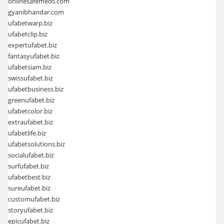
onlinesafemeds.com
gyanibhandar.com
ufabetwarp.biz
ufabetclip.biz
expertufabet.biz
fantasyufabet.biz
ufabetsiam.biz
swissufabet.biz
ufabetbusiness.biz
greenufabet.biz
ufabetcolor.biz
extraufabet.biz
ufabetlife.biz
ufabetsolutions.biz
socialufabet.biz
surfufabet.biz
ufabetbest.biz
sureufabet.biz
customufabet.biz
storyufabet.biz
epicufabet.biz