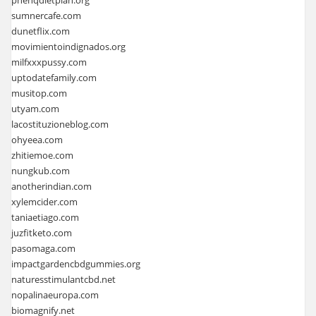
sumnercafe.com
dunetflix.com
movimientoindignados.org
milfxxxpussy.com
uptodatefamily.com
musitop.com
utyam.com
lacostituzioneblog.com
ohyeea.com
zhitiemoe.com
nungkub.com
anotherindian.com
xylemcider.com
taniaetiago.com
juzfitketo.com
pasomaga.com
impactgardencbdgummies.org
naturesstimulantcbd.net
nopalinaeuropa.com
biomagnify.net