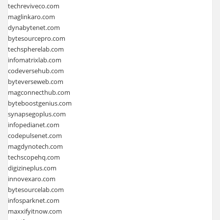
techreviveco.com
maglinkaro.com
dynabytenet.com
bytesourcepro.com
techspherelab.com
infomatrixlab.com
codeversehub.com
byteverseweb.com
magconnecthub.com
byteboostgenius.com
synapsegoplus.com
infopedianet.com
codepulsenet.com
magdynotech.com
techscopehq.com
digizineplus.com
innovexaro.com
bytesourcelab.com
infosparknet.com
maxxifyitnow.com