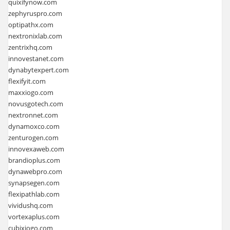
quixifynow.com
zephyruspro.com
optipathx.com
nextronixlab.com
zentrixhq.com
innovestanet.com
dynabytexpert.com
flexifyit.com
maxxiogo.com
novusgotech.com
nextronnet.com
dynamoxco.com
zenturogen.com
innovexaweb.com
brandioplus.com
dynawebpro.com
synapsegen.com
flexipathlab.com
vividushq.com
vortexaplus.com
cubixiogo.com