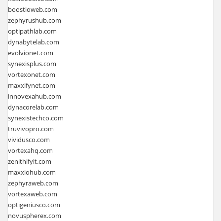
boostioweb.com
zephyrushub.com
optipathlab.com
dynabytelab.com
evolvionet.com
synexisplus.com
vortexonet.com
maxxifynet.com
innovexahub.com
dynacorelab.com
synexistechco.com
truvivopro.com
vividusco.com
vortexahq.com
zenithifyit.com
maxxiohub.com
zephyraweb.com
vortexaweb.com
optigeniusco.com
novuspherex.com