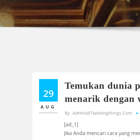
Temukan dunia p
29
menarik dengan
AUG
By
Admin@twdoingthings.com
[ad_1]
Jika Anda mencari cara yang m