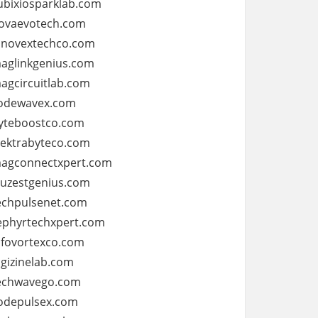
ubixiosparklab.com
ovaevotech.com
nnovextechco.com
aglinkgenius.com
agcircuitlab.com
odewavex.com
yteboostco.com
lektrabyteco.com
agconnectxpert.com
ruzestgenius.com
echpulsenet.com
ephyrtechxpert.com
nfovortexco.com
igizinelab.com
echwavego.com
odepulsex.com