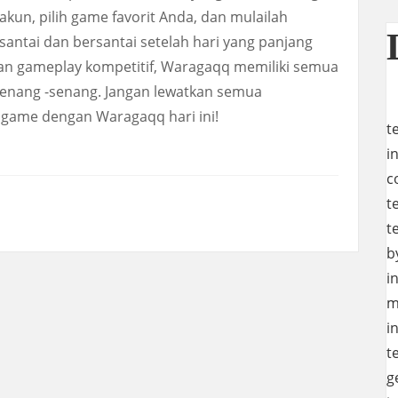
akun, pilih game favorit Anda, dan mulailah
antai dan bersantai setelah hari yang panjang
an gameplay kompetitif, Waragaqq memiliki semua
enang -senang. Jangan lewatkan semua
 game dengan Waragaqq hari ini!
t
i
c
t
t
b
i
m
i
t
g