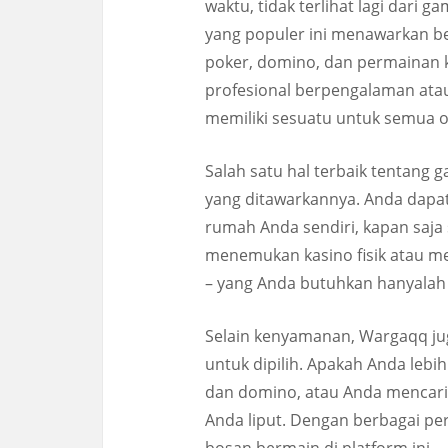
waktu, tidak terlihat lagi dari
yang populer ini menawarkan b
poker, domino, dan permainan k
profesional berpengalaman atau
memiliki sesuatu untuk semua o
Salah satu hal terbaik tentan
yang ditawarkannya. Anda dapa
rumah Anda sendiri, kapan saja 
menemukan kasino fisik atau 
– yang Anda butuhkan hanyalah 
Selain kenyamanan, Wargaqq j
untuk dipilih. Apakah Anda lebi
dan domino, atau Anda mencari 
Anda liput. Dengan berbagai per
bosan bermain di platform ini.