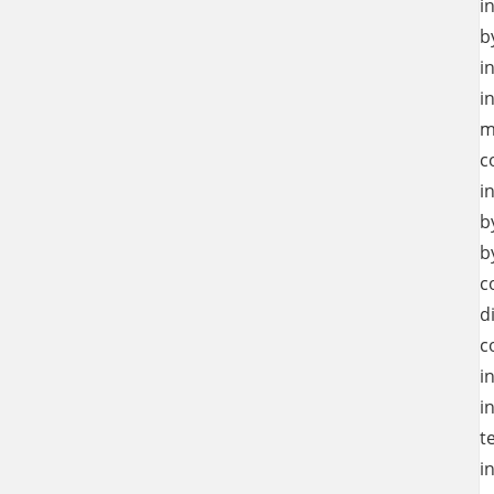
i
b
i
i
m
c
i
b
b
c
d
c
i
i
t
i