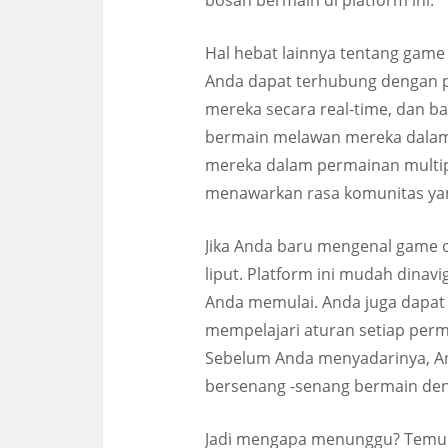
Hal hebat lainnya tentang game
Anda dapat terhubung dengan p
mereka secara real-time, dan 
bermain melawan mereka dalam
mereka dalam permainan mult
menawarkan rasa komunitas yang
Jika Anda baru mengenal game o
liput. Platform ini mudah dina
Anda memulai. Anda juga dapat
mempelajari aturan setiap per
Sebelum Anda menyadarinya, An
bersenang -senang bermain den
Jadi mengapa menunggu? Temuk