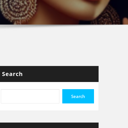
Search
Search